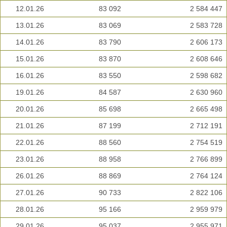
12.01.26
83 092
2 584 447
13.01.26
83 069
2 583 728
14.01.26
83 790
2 606 173
15.01.26
83 870
2 608 646
16.01.26
83 550
2 598 682
19.01.26
84 587
2 630 960
20.01.26
85 698
2 665 498
21.01.26
87 199
2 712 191
22.01.26
88 560
2 754 519
23.01.26
88 958
2 766 899
26.01.26
88 869
2 764 124
27.01.26
90 733
2 822 106
28.01.26
95 166
2 959 979
29.01.26
95 037
2 955 971