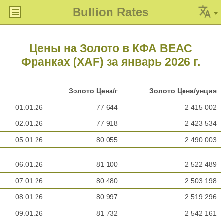
Bullion Rates
Цены на Золото в КФА BEAC
Франках (XAF) за январь 2026 г.
Золото Цена/г
Золото Цена/унция
01.01.26
77 644
2 415 002
02.01.26
77 918
2 423 534
05.01.26
80 055
2 490 003
06.01.26
81 100
2 522 489
07.01.26
80 480
2 503 198
08.01.26
80 997
2 519 296
09.01.26
81 732
2 542 161