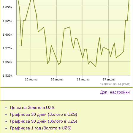
1 650k
1 625k
1 600k
1 575k
1 550k
1 525k
15 июнь
29 июнь
13 июль
27 июль
09.08.26 03:14 (GMT)
Доп. настройки
Цены на Золото в UZS
График за 30 дней (Золото в UZS)
График за 90 дней (Золото в UZS)
График за 1 год (Золото в UZS)