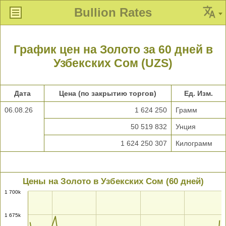
Bullion Rates
График цен на Золото за 60 дней в
Узбекских Сом (UZS)
Дата
Цена (по закрытию торгов)
Ед. Изм.
06.08.26
1 624 250
Грамм
50 519 832
Унция
1 624 250 307
Килограмм
Цены на Золото в Узбекских Сом (60 дней)
1 700k
1 675k