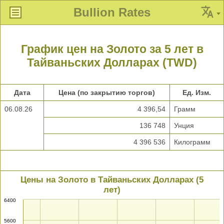
Bullion Rates
График цен на Золото за 5 лет в
Тайваньских Долларах (TWD)
Дата
Цена (по закрытию торгов)
Ед. Изм.
06.08.26
4 396,54
Грамм
136 748
Унция
4 396 536
Килограмм
Цены на Золото в Тайваньских Долларах (5
лет)
6400
5600