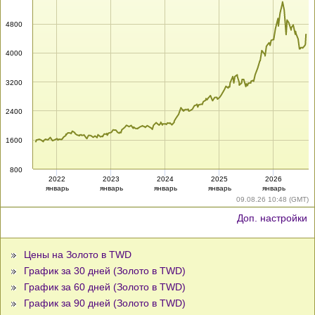
4800
4000
3200
2400
1600
800
2022
2023
2024
2025
2026
январь
январь
январь
январь
январь
09.08.26 10:48 (GMT)
Доп. настройки
Цены на Золото в TWD
График за 30 дней (Золото в TWD)
График за 60 дней (Золото в TWD)
График за 90 дней (Золото в TWD)