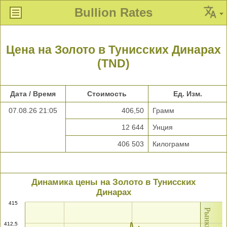
Bullion Rates
Цена на Золото в Тунисских Динарах
(TND)
Дата / Время
Стоимость
Ед. Изм.
07.08.26 21:05
406,50
Грамм
12 644
Унция
406 503
Килограмм
Динамика цены на Золото в Тунисских
Динарах
415
412,5