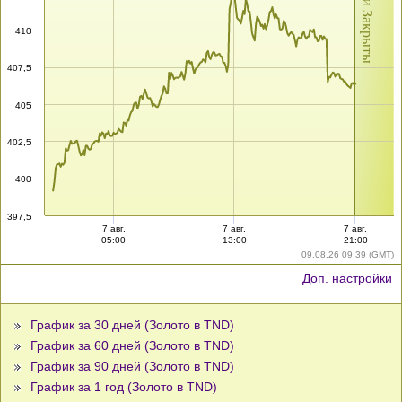
Рынки Закрыты
410
407,5
405
402,5
400
397,5
7 авг.
7 авг.
7 авг.
05:00
13:00
21:00
09.08.26 09:39 (GMT)
Доп. настройки
График за 30 дней (Золото в TND)
График за 60 дней (Золото в TND)
График за 90 дней (Золото в TND)
График за 1 год (Золото в TND)