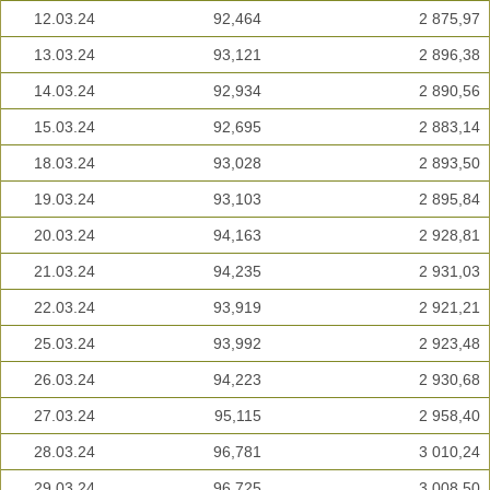
12.03.24
92,464
2 875,97
13.03.24
93,121
2 896,38
14.03.24
92,934
2 890,56
15.03.24
92,695
2 883,14
18.03.24
93,028
2 893,50
19.03.24
93,103
2 895,84
20.03.24
94,163
2 928,81
21.03.24
94,235
2 931,03
22.03.24
93,919
2 921,21
25.03.24
93,992
2 923,48
26.03.24
94,223
2 930,68
27.03.24
95,115
2 958,40
28.03.24
96,781
3 010,24
29.03.24
96,725
3 008,50