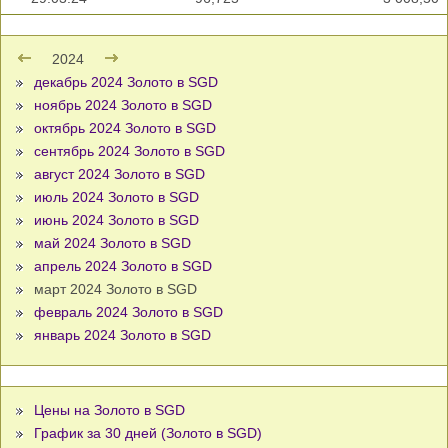
2024
декабрь 2024 Золото в SGD
ноябрь 2024 Золото в SGD
октябрь 2024 Золото в SGD
сентябрь 2024 Золото в SGD
август 2024 Золото в SGD
июль 2024 Золото в SGD
июнь 2024 Золото в SGD
май 2024 Золото в SGD
апрель 2024 Золото в SGD
март 2024 Золото в SGD
февраль 2024 Золото в SGD
январь 2024 Золото в SGD
Цены на Золото в SGD
График за 30 дней (Золото в SGD)