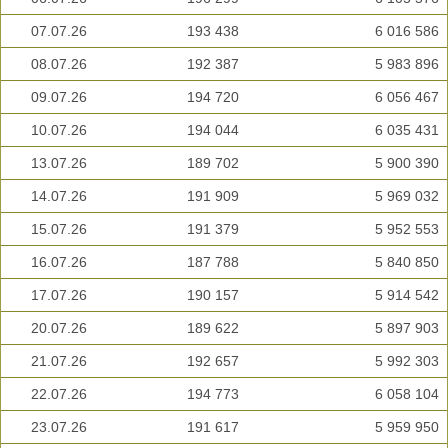
07.07.26
193 438
6 016 586
08.07.26
192 387
5 983 896
09.07.26
194 720
6 056 467
10.07.26
194 044
6 035 431
13.07.26
189 702
5 900 390
14.07.26
191 909
5 969 032
15.07.26
191 379
5 952 553
16.07.26
187 788
5 840 850
17.07.26
190 157
5 914 542
20.07.26
189 622
5 897 903
21.07.26
192 657
5 992 303
22.07.26
194 773
6 058 104
23.07.26
191 617
5 959 950