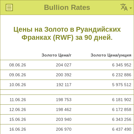
Bullion Rates
Цены на Золото в Руандийских
Франках (RWF) за 90 дней.
Золото Цена/г
Золото Цена/унция
08.06.26
204 027
6 345 952
09.06.26
200 392
6 232 886
10.06.26
192 117
5 975 512
11.06.26
198 753
6 181 902
12.06.26
198 462
6 172 858
15.06.26
203 940
6 343 256
16.06.26
206 970
6 437 490