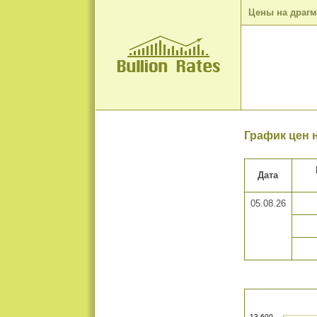
Цены на драг
График цен н
Дата
05.08.26
13 600