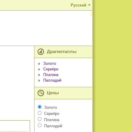
Русский
Драгметаллы
Золото
Серебро
Платина
Палладий
Цены
Золото
Серебро
Платина
Палладий