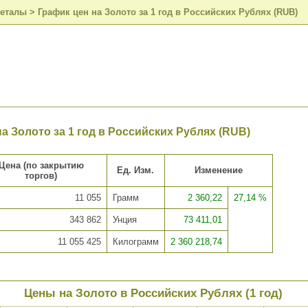
металы
>
График цен на Золото за 1 год в Российских Рублях (RUB)
а Золото за 1 год в Российских Рублях (RUB)
Цена (по закрытию
Ед. Изм.
Изменение
торгов)
11 055
Грамм
2 360,22
27,14 %
343 862
Унция
73 411,01
11 055 425
Килограмм
2 360 218,74
Цены на Золото в Российских Рублях (1 год)