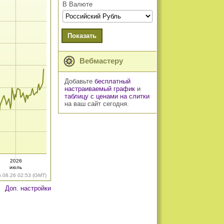
В Валюте
Показать
Вебмастеру
Добавьте
бесплатный
настраиваемый график
и
таблицу с ценами на слитки
на ваш сайт сегодня.
2026
июль
6.08.26 02:53 (GMT)
Доп. настройки