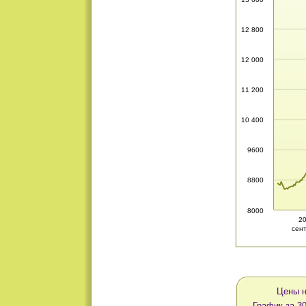
12 800
12 000
11 200
10 400
9600
8800
8000
2
сен
Цены н
График за 3