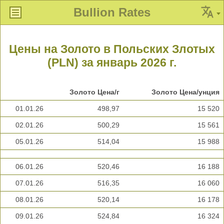
Bullion Rates
Цены на Золото в Польских Злотых
(PLN) за январь 2026 г.
Золото Цена/г
Золото Цена/унция
01.01.26
498,97
15 520
02.01.26
500,29
15 561
05.01.26
514,04
15 988
06.01.26
520,46
16 188
07.01.26
516,35
16 060
08.01.26
520,14
16 178
09.01.26
524,84
16 324