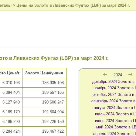
металы
>
Цены на Золото в Ливанских Фунтах (LBP) за март 2024 г.
то в Ливанских Фунтах (LBP) за март 2024 г.
ото Цена/г
Золото Цена/унция
2024
декабрь 2024 Золото в
6 010 103
186 935 108
ноябрь 2024 Золото в
6 094 404
189 557 165
октябрь 2024 Золото в
сентябрь 2024 Золото 
6 127 940
190 600 247
август 2024 Золото в 
6 189 179
192 504 994
июль 2024 Золото в 
июнь 2024 Золото в 
6 196 290
192 726 159
май 2024 Золото в L
6 284 424
195 467 422
апрель 2024 Золото в