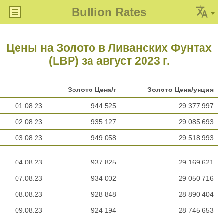
Bullion Rates
Цены на Золото в Ливанских Фунтах
(LBP) за август 2023 г.
Золото Цена/г
Золото Цена/унция
01.08.23
944 525
29 377 997
02.08.23
935 127
29 085 693
03.08.23
949 058
29 518 993
04.08.23
937 825
29 169 621
07.08.23
934 002
29 050 716
08.08.23
928 848
28 890 404
09.08.23
924 194
28 745 653