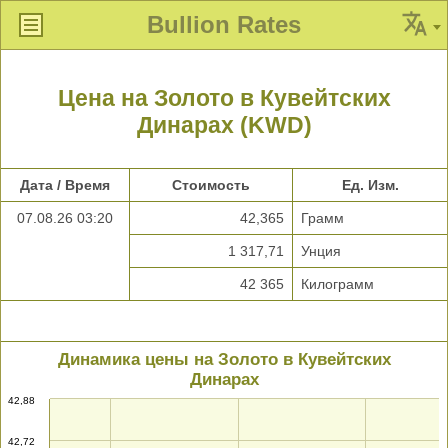
Bullion Rates
Цена на Золото в Кувейтских
Динарах (KWD)
Дата / Время
Стоимость
Ед. Изм.
07.08.26 03:20
42,365
Грамм
1 317,71
Унция
42 365
Килограмм
Динамика цены на Золото в Кувейтских
Динарах
42,88
42,72