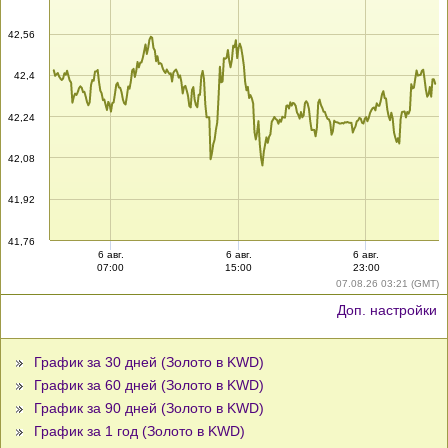
42,56
42,4
42,24
42,08
41,92
41,76
6 авг.
6 авг.
6 авг.
07:00
15:00
23:00
07.08.26 03:21 (GMT)
Доп. настройки
График за 30 дней (Золото в KWD)
График за 60 дней (Золото в KWD)
График за 90 дней (Золото в KWD)
График за 1 год (Золото в KWD)