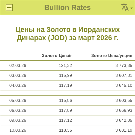
Bullion Rates
Цены на Золото в Иорданских
Динарах (JOD) за март 2026 г.
Золото Цена/г
Золото Цена/унция
02.03.26
121,32
3 773,35
03.03.26
115,99
3 607,81
04.03.26
117,19
3 645,10
05.03.26
115,86
3 603,55
06.03.26
117,89
3 666,93
09.03.26
117,12
3 642,85
10.03.26
118,35
3 681,19