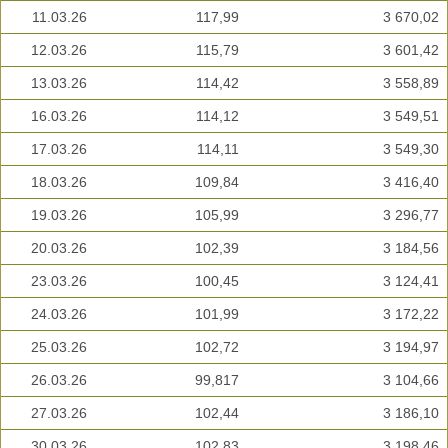
11.03.26
117,99
3 670,02
12.03.26
115,79
3 601,42
13.03.26
114,42
3 558,89
16.03.26
114,12
3 549,51
17.03.26
114,11
3 549,30
18.03.26
109,84
3 416,40
19.03.26
105,99
3 296,77
20.03.26
102,39
3 184,56
23.03.26
100,45
3 124,41
24.03.26
101,99
3 172,22
25.03.26
102,72
3 194,97
26.03.26
99,817
3 104,66
27.03.26
102,44
3 186,10
30.03.26
102,83
3 198,46