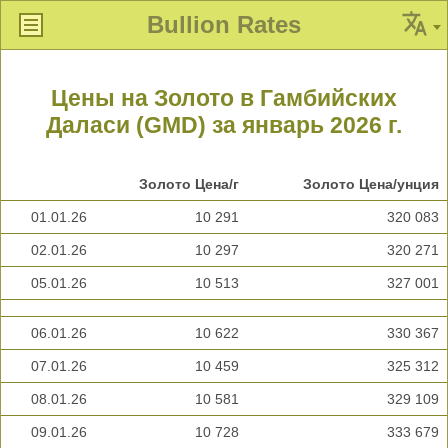
Bullion Rates
Цены на Золото в Гамбийских
Даласи (GMD) за январь 2026 г.
Золото Цена/г
Золото Цена/унция
01.01.26
10 291
320 083
02.01.26
10 297
320 271
05.01.26
10 513
327 001
06.01.26
10 622
330 367
07.01.26
10 459
325 312
08.01.26
10 581
329 109
09.01.26
10 728
333 679