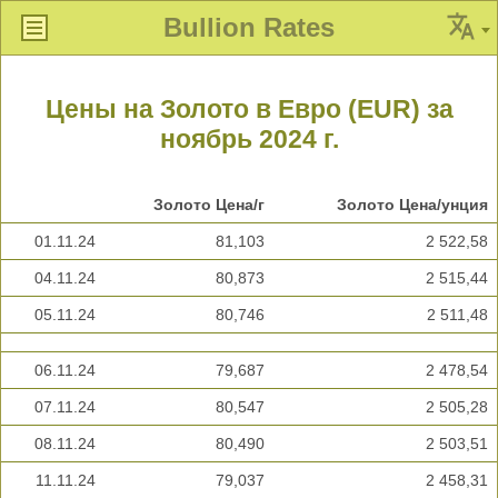
Bullion Rates
Цены на Золото в Евро (EUR) за
ноябрь 2024 г.
Золото Цена/г
Золото Цена/унция
01.11.24
81,103
2 522,58
04.11.24
80,873
2 515,44
05.11.24
80,746
2 511,48
06.11.24
79,687
2 478,54
07.11.24
80,547
2 505,28
08.11.24
80,490
2 503,51
11.11.24
79,037
2 458,31