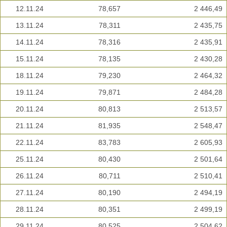
12.11.24
78,657
2 446,49
13.11.24
78,311
2 435,75
14.11.24
78,316
2 435,91
15.11.24
78,135
2 430,28
18.11.24
79,230
2 464,32
19.11.24
79,871
2 484,28
20.11.24
80,813
2 513,57
21.11.24
81,935
2 548,47
22.11.24
83,783
2 605,93
25.11.24
80,430
2 501,64
26.11.24
80,711
2 510,41
27.11.24
80,190
2 494,19
28.11.24
80,351
2 499,19
29.11.24
80,525
2 504,62