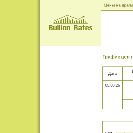
Цены на драг
График цен 
Дата
05.08.26
1800