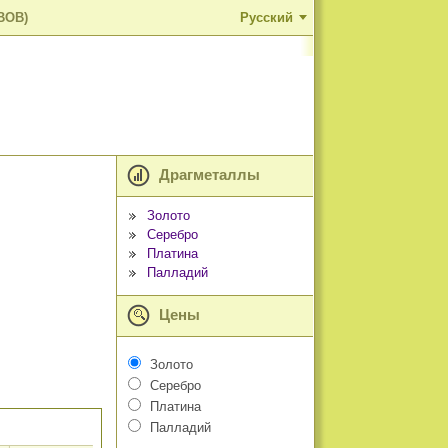
BOB)
Русский
Драгметаллы
Золото
Серебро
Платина
Палладий
Цены
Золото
Серебро
Платина
Палладий