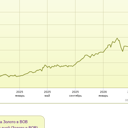
2025
2025
2025
2026
январь
май
сентябрь
январь
0
а Золото в BOB
0 дней (Золото в BOB)