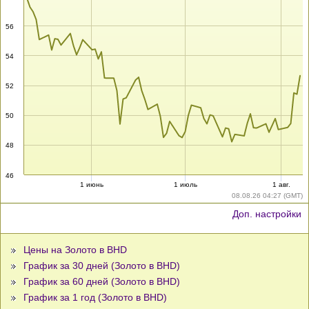
56
54
52
50
48
46
1 июнь
1 июль
1 авг.
08.08.26 04:27 (GMT)
Доп. настройки
Цены на Золото в BHD
График за 30 дней (Золото в BHD)
График за 60 дней (Золото в BHD)
График за 1 год (Золото в BHD)