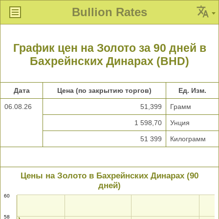
Bullion Rates
График цен на Золото за 90 дней в
Бахрейнских Динарах (BHD)
Дата
Цена (по закрытию торгов)
Ед. Изм.
06.08.26
51,399
Грамм
1 598,70
Унция
51 399
Килограмм
Цены на Золото в Бахрейнских Динарах (90
дней)
60
58