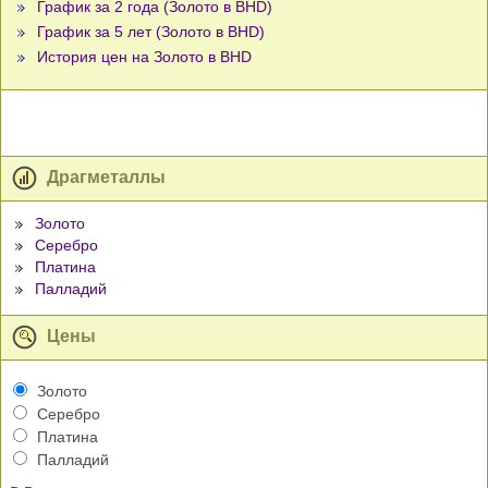
График за 2 года (Золото в BHD)
График за 5 лет (Золото в BHD)
История цен на Золото в BHD
Драгметаллы
Золото
Серебро
Платина
Палладий
Цены
Золото
Серебро
Платина
Палладий